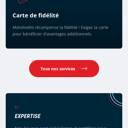
Carte de fidélité
Mondovélo récompense la fidélité ! Exigez la carte
pour bénéficier d'avantages additionnels.
Tous nos services
01
EXPERTISE