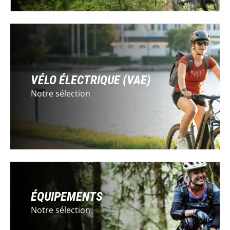
PUKY
EIGHTSHOT
UTO
VÉLO ÉLECTRIQUE (VAE)
Notre sélection
Voir tout
ÉQUIPEMENTS
Notre sélection