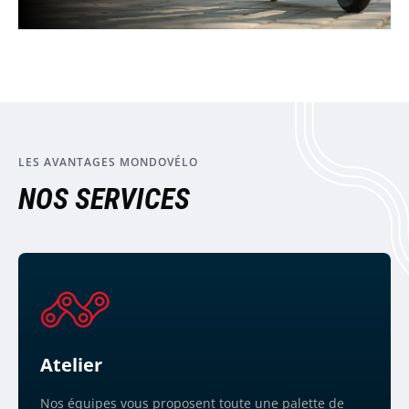
LES AVANTAGES MONDOVÉLO
NOS SERVICES
Atelier
Nos équipes vous proposent toute une palette de