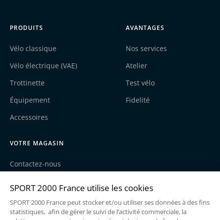
PRODUITS
AVANTAGES
Vélo classique
Nos services
Vélo électrique (VAE)
Atelier
Trottinette
Test vélo
Équipement
Fidelité
Accessoires
VOTRE MAGASIN
Contactez-nous
Nos actualités
Recrutement