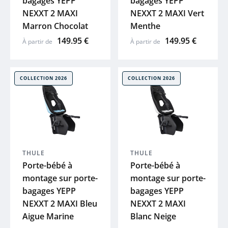
bagages YEPP
bagages YEPP
NEXXT 2 MAXI
NEXXT 2 MAXI Vert
PUKY
Marron Chocolat
Menthe
149.95 €
149.95 €
À partir de
À partir de
EIGHTSHOT
UTO
COLLECTION 2026
COLLECTION 2026
Voir tout
THULE
THULE
Porte-bébé à
Porte-bébé à
montage sur porte-
montage sur porte-
bagages YEPP
bagages YEPP
NEXXT 2 MAXI Bleu
NEXXT 2 MAXI
Aigue Marine
Blanc Neige