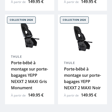
149.95 €
149.95 €
À partir de
À partir de
COLLECTION 2026
COLLECTION 2026
THULE
Porte-bébé à
THULE
montage sur porte-
Porte-bébé à
bagages YEPP
montage sur porte-
NEXXT 2 MAXI Gris
bagages YEPP
Monument
NEXXT 2 MAXI Noir
149.95 €
149.95 €
À partir de
À partir de