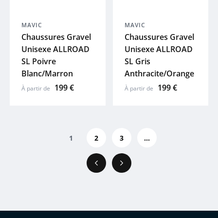
MAVIC
MAVIC
Chaussures Gravel
Chaussures Gravel
Unisexe ALLROAD
Unisexe ALLROAD
SL Poivre
SL Gris
Blanc/Marron
Anthracite/Orange
199 €
199 €
À partir de
À partir de
1
2
3
...
Précédent
Suivant