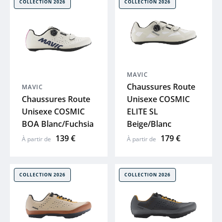
COLLECTION 2026
COLLECTION 2026
PUKY
EIGHTSHOT
UTO
MAVIC
Chaussures Route
MAVIC
Chaussures Route
Unisexe COSMIC
Voir tout
Unisexe COSMIC
ELITE SL
BOA Blanc/Fuchsia
Beige/Blanc
139 €
179 €
À partir de
À partir de
COLLECTION 2026
COLLECTION 2026