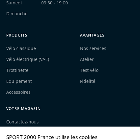
Samedi
09:30 - 19:00
Dimanche
PRODUITS
AVANTAGES
Vélo classique
Nos services
Vélo électrique (VAE)
Atelier
Trottinette
Test vélo
Équipement
Fidelité
Accessoires
VOTRE MAGASIN
Contactez-nous
Nos actualités