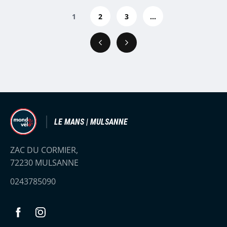
1
2
3
...
Précédent
Suivant
LE MANS | MULSANNE
ZAC DU CORMIER,
72230 MULSANNE
0243785090
Facebook
Instagram