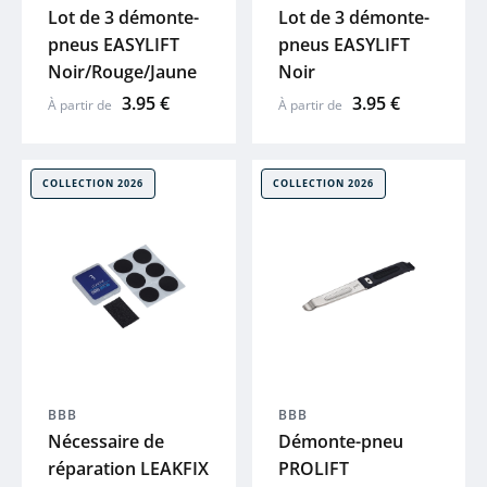
Lot de 3 démonte-
Lot de 3 démonte-
PUKY
pneus EASYLIFT
pneus EASYLIFT
Noir/Rouge/Jaune
Noir
EIGHTSHOT
3.95 €
3.95 €
À partir de
À partir de
UTO
COLLECTION 2026
COLLECTION 2026
Voir tout
BBB
BBB
Nécessaire de
Démonte-pneu
réparation LEAKFIX
PROLIFT