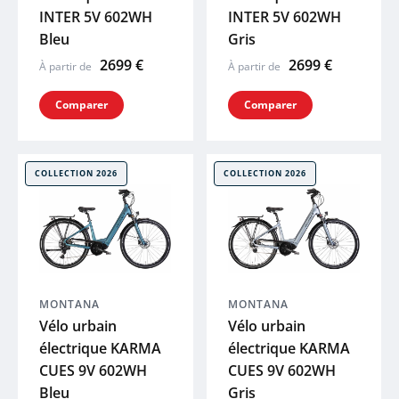
INTER 5V 602WH
INTER 5V 602WH
Bleu
Gris
2699 €
2699 €
À partir de
À partir de
Comparer
Comparer
COLLECTION 2026
COLLECTION 2026
MONTANA
MONTANA
Vélo urbain
Vélo urbain
électrique KARMA
électrique KARMA
CUES 9V 602WH
CUES 9V 602WH
Bleu
Gris