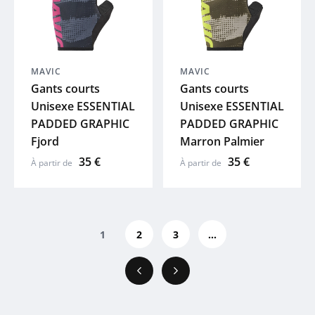
MAVIC
MAVIC
Gants courts
Gants courts
Unisexe ESSENTIAL
Unisexe ESSENTIAL
PADDED GRAPHIC
PADDED GRAPHIC
Fjord
Marron Palmier
35 €
35 €
À partir de
À partir de
1
2
3
...
Précédent
Suivant