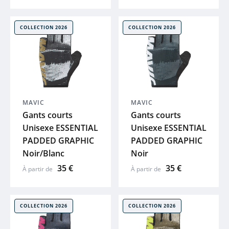
PUKY
COLLECTION 2026
COLLECTION 2026
EIGHTSHOT
UTO
MAVIC
MAVIC
Voir tout
Gants courts
Gants courts
Unisexe ESSENTIAL
Unisexe ESSENTIAL
PADDED GRAPHIC
PADDED GRAPHIC
Noir/Blanc
Noir
35 €
35 €
À partir de
À partir de
COLLECTION 2026
COLLECTION 2026