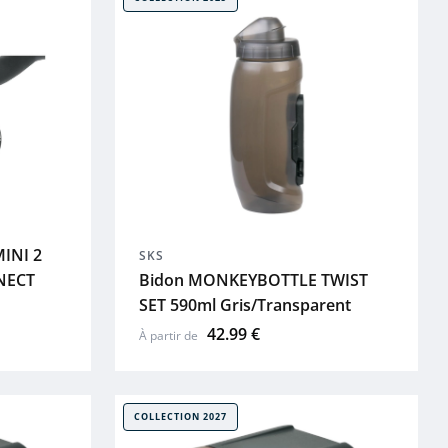
INI 2
SKS
NECT
Bidon MONKEYBOTTLE TWIST
SET 590ml Gris/Transparent
42.99 €
À partir de
COLLECTION 2027