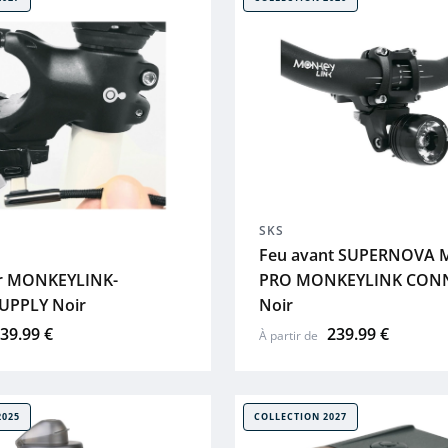
SKS
Feu avant SUPERNOVA M
r MONKEYLINK-
PRO MONKEYLINK CON
PPLY Noir
Noir
39.99 €
239.99 €
À partir de
2025
COLLECTION 2027