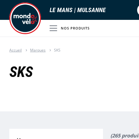
LE MANS | MULSANNE
NOS PRODUITS
Accueil
Marques
SKS
SKS
(265 produi