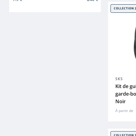
COLLECTION 
SKS
Kit de g
garde-b
Noir
À partir de
COLLECTION 