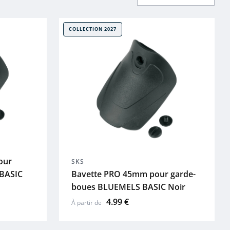
COLLECTION 2027
our
SKS
BASIC
Bavette PRO 45mm pour garde-
boues BLUEMELS BASIC Noir
4.99 €
À partir de