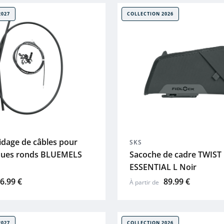
2027
COLLECTION 2026
uidage de câbles pour
SKS
oues ronds BLUEMELS
Sacoche de cadre TWIST
ESSENTIAL L Noir
6.99 €
89.99 €
À partir de
2027
COLLECTION 2026