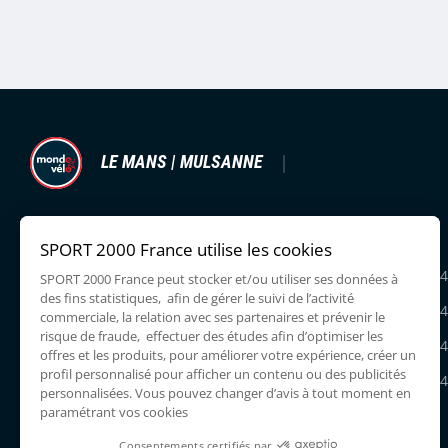
LE MANS | MULSANNE
ZAC DU CORMIER,
Lundi
14:00 - 19:00
72230 MULSANNE
Mardi
09:30 - 12:30
14
0243785090
Mercredi
09:30 - 12:30
14
Jeudi
09:30 - 12:30
14
Vendredi
09:30 - 12:30
14
Samedi
09:30 - 19:00