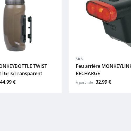
SKS
ONKEYBOTTLE TWIST
Feu arrière MONKEYLIN
l Gris/Transparent
RECHARGE
44.99 €
32.99 €
À partir de