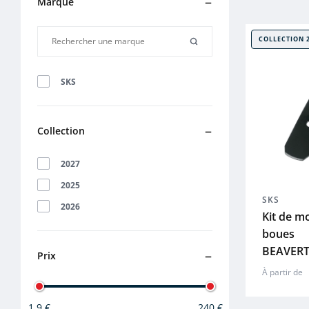
Marque
COLLECTION 
SKS
Collection
2027
2025
SKS
2026
Kit de m
boues
BEAVERT
Prix
À partir de
1.9 €
240 €