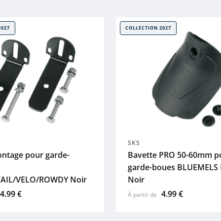
2027
COLLECTION 2027
SKS
ontage pour garde-
Bavette PRO 50-60mm p
garde-boues BLUEMELS 
AIL/VELO/ROWDY Noir
Noir
4.99 €
4.99 €
À partir de