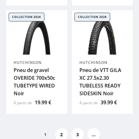
COLLECTION 2026
COLLECTION 2026
HUTCHINSON
HUTCHINSON
Pneu de gravel
Pneu de VTT GILA
OVERIDE 700x50c
XC 27.5x2.30
TUBETYPE WIRED
TUBELESS READY
Noir
SIDESKIN Noir
19.99 €
39.99 €
À partir de
À partir de
1
2
3
...