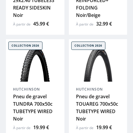
29x2.40 TUBELESS
REINFORCED+
READY SIDESKIN
FOLDING
PUKY
Noir
Noir/Beige
45.99 €
32.99 €
À partir de
À partir de
EIGHTSHOT
UTO
COLLECTION 2026
COLLECTION 2026
Voir tout
HUTCHINSON
HUTCHINSON
Pneu de gravel
Pneu de gravel
TUNDRA 700x50c
TOUAREG 700x50c
TUBETYPE WIRED
TUBETYPE WIRED
Noir
Noir
19.99 €
19.99 €
À partir de
À partir de