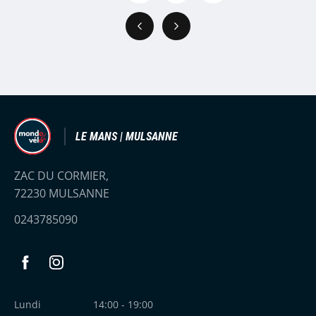
Précédent
Suivant
LE MANS | MULSANNE
ZAC DU CORMIER,
72230 MULSANNE
0243785090
Facebook
Instagram
Lundi
14:00 - 19:00